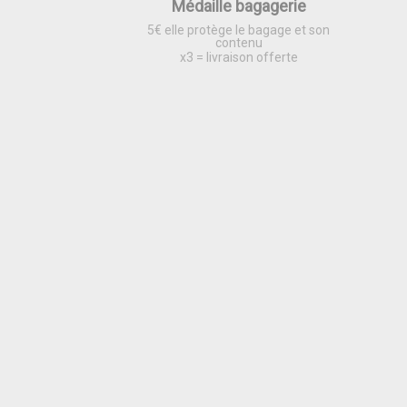
Médaille bagagerie
5€ elle protège le bagage et son
contenu
x3 = livraison offerte