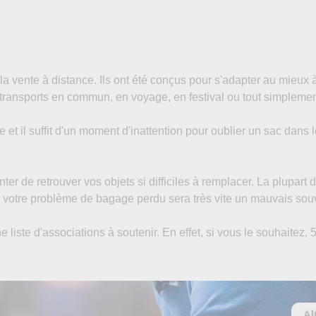
à la vente à distance. Ils ont été conçus pour s'adapter au mi
 transports en commun, en voyage, en festival ou tout simplem
et il suffit d'un moment d'inattention pour oublier un sac dans 
enter de retrouver vos objets si difficiles à remplacer. La plupart
 et votre problème de bagage perdu sera très vite un mauvais sou
ne liste d'associations à soutenir. En effet, si vous le souhait