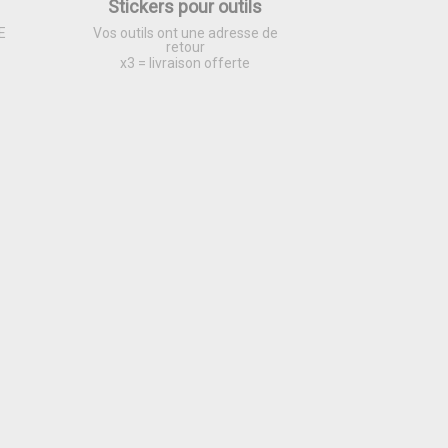
Stickers pour outils
E
Vos outils ont une adresse de
retour
x3 = livraison offerte