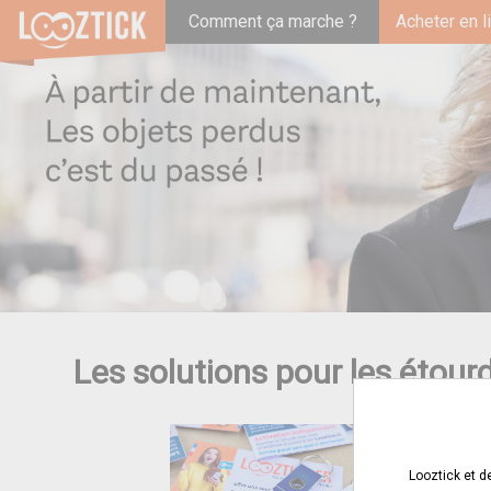
Comment ça marche ?
Acheter en l
Les solutions pour les étourd
Looztick et d