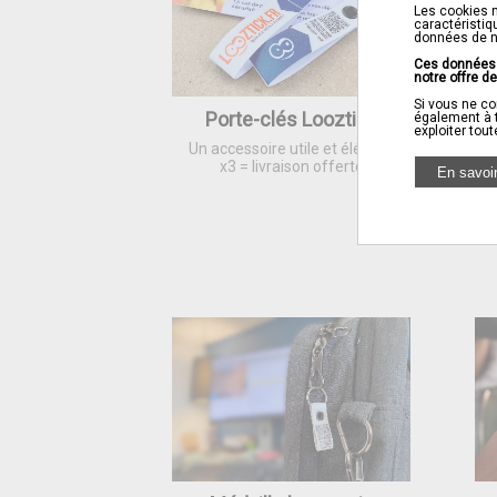
Les cookies n
caractéristiq
données de nav
Ces données s
notre offre d
Si vous ne co
Porte-clés Looztick
également à t
exploiter tout
Un accessoire utile et élégant
x3 = livraison offerte