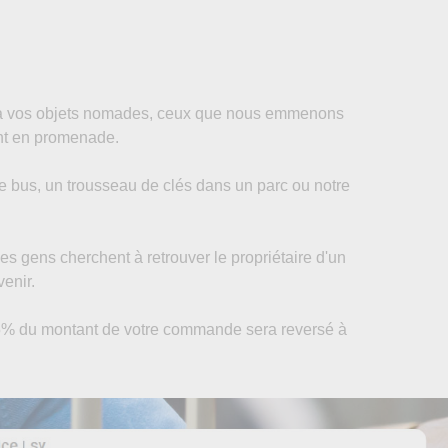
eux à vos objets nomades, ceux que nous emmenons
ent en promenade.
le bus, un trousseau de clés dans un parc ou notre
 des gens cherchent à retrouver le propriétaire d'un
venir.
ez, 5% du montant de votre commande sera reversé à