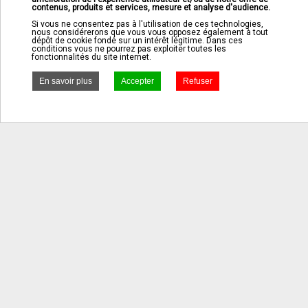
Un cadeau original pour 10€
contenus, produits et services, mesure et analyse d'audience.
x3 = livraison offerte
Si vous ne consentez pas à l'utilisation de ces technologies,
nous considérerons que vous vous opposez également à tout
dépôt de cookie fondé sur un intérêt légitime. Dans ces
conditions vous ne pourrez pas exploiter toutes les
fonctionnalités du site internet.