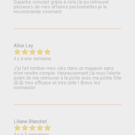
Superbe concept grâce à cela j’ai pu retrouver
plusieurs de mes affaires personnelles je le
recommande vivement.
Alice Lsy
il y a une semaine
J’ai fait tomber mes clés dans un magasin sans
m’en rendre compte. Heureusement j’ai reçu l’alerte
avant de me retrouver à la porte avec ma petite fille
😫😫 très efficace et très utile ! Bravo les
normands!
Liliane Blanchet
il y a 3 semaines