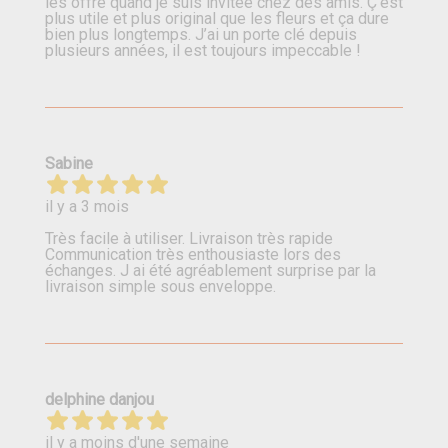
les offre quand je suis invitée chez des amis. Ç’est
plus utile et plus original que les fleurs et ça dure
bien plus longtemps. J’ai un porte clé depuis
plusieurs années, il est toujours impeccable !
Sabine
il y a 3 mois
Très facile à utiliser. Livraison très rapide
Communication très enthousiaste lors des
échanges. J ai été agréablement surprise par la
livraison simple sous enveloppe.
delphine danjou
il y a moins d'une semaine