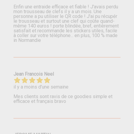
Enfin une entraide efficace et fiable ! J'avais perdu
mon trousseau de clefs il y a un mois. Une
personne a pu utiliser le QR code ! J'ai pu récupér
le trousseau et surtout une clef qui coûte quand-
même 140 euros ! porte blindée, bref, entièrement
satisfait et recommande les stickers utiles, facile
à coller sur votre téléphone... en plus, 100 % made
in Normandie
Jean Francois Neel
il y a moins d'une semaine
Mes clients sont ravis de ce goodies simple et
efficace et français bravo