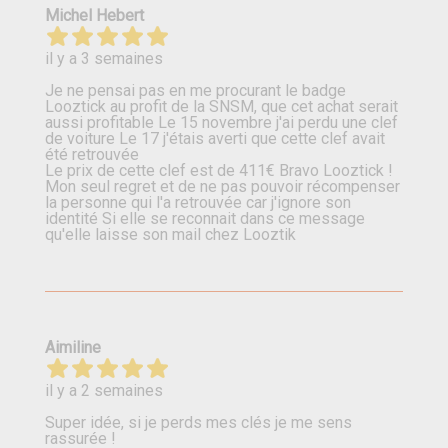
Michel Hebert
il y a 3 semaines
Je ne pensai pas en me procurant le badge
Looztick au profit de la SNSM, que cet achat serait
aussi profitable Le 15 novembre j'ai perdu une clef
de voiture Le 17 j'étais averti que cette clef avait
été retrouvée
Le prix de cette clef est de 411€ Bravo Looztick !
Mon seul regret et de ne pas pouvoir récompenser
la personne qui l'a retrouvée car j'ignore son
identité Si elle se reconnait dans ce message
qu'elle laisse son mail chez Looztik
Aimiline
il y a 2 semaines
Super idée, si je perds mes clés je me sens
rassurée !