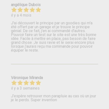
angélique Dubois
il y a 4 mois
J'ai découvert le principe par un goodies qui m'a
été offert par un garage et je trouve le principe
génial. De ce fait, j'en ai commandé d'autres.
Pouvoir faire un test sur le site est une très bonne
idée. Facile à mettre en place, pas besoin de faire
grand chose. Je suis ravie et le serai encore plus
lorsque j'aurais reçu ma commande pour pouvoir
équiper le reste.
Véronique Miranda
il y a 3 semaines
J’espère retrouver mon parapluie au cas où un jour
je le perds. Super invention