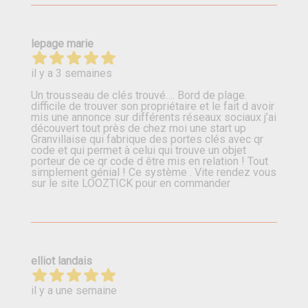
lepage marie
il y a 3 semaines
Un trousseau de clés trouvé…. Bord de plage.
difficile de trouver son propriétaire et le fait d avoir
mis une annonce sur différents réseaux sociaux j’ai
découvert tout près de chez moi une start up
Granvillaise qui fabrique des portes clés avec qr
code et qui permet à celui qui trouve un objet
porteur de ce qr code d être mis en relation ! Tout
simplement génial ! Ce système . Vite rendez vous
sur le site LOOZTICK pour en commander
elliot landais
il y a une semaine