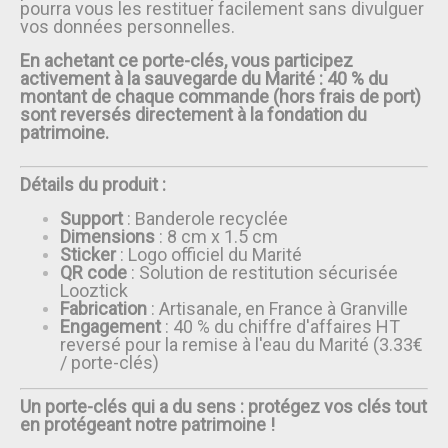
pourra vous les restituer facilement sans divulguer
vos données personnelles.
En achetant ce porte-clés, vous participez
activement à la sauvegarde du Marité : 40 % du
montant de chaque commande (hors frais de port)
sont reversés directement à la fondation du
patrimoine.
Détails du produit :
Support
: Banderole recyclée
Dimensions
: 8 cm x 1.5 cm
Sticker
: Logo officiel du Marité
QR code
: Solution de restitution sécurisée
Looztick
Fabrication
: Artisanale, en France à Granville
Engagement
: 40 % du chiffre d'affaires HT
reversé pour la remise à l'eau du Marité (3.33€
/ porte-clés)
Un porte-clés qui a du sens : protégez vos clés tout
en protégeant notre patrimoine !