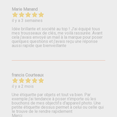
Marie Manand
il y a 3 semaines
Idée brillante et société au top ! J’ai équipé tous
mes trousseaux de clés, me voilà rassurée. Avant
cela j’avais envoyé un mail à la marque pour poser
quelques questions et j’avais reçu une réponse
aussi rapide que bienveillante
francis Courteaux
il y a 2 mois
Une étiquette par objets et tout va bien. Par
exemple j'ai tendance à poser n'importe où les
bouchons de mes objectifs d'appareil photo. Une
petite étiquette dessus permet à celui ou celle qui
le trouve de le rendre rapidement
Merci