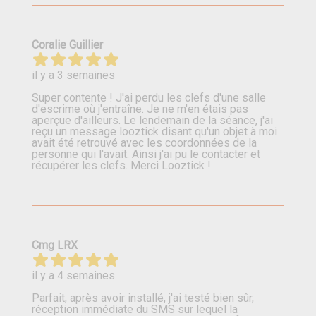
Coralie Guillier
il y a 3 semaines
Super contente ! J'ai perdu les clefs d'une salle
d'escrime où j'entraîne. Je ne m'en étais pas
aperçue d'ailleurs. Le lendemain de la séance, j'ai
reçu un message looztick disant qu'un objet à moi
avait été retrouvé avec les coordonnées de la
personne qui l'avait. Ainsi j'ai pu le contacter et
récupérer les clefs. Merci Looztick !
Cmg LRX
il y a 4 semaines
Parfait, après avoir installé, j'ai testé bien sûr,
réception immédiate du SMS sur lequel la