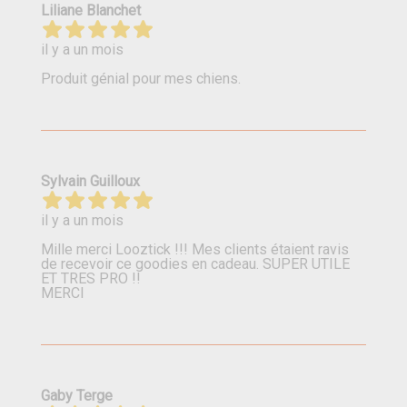
Liliane Blanchet
il y a un mois
Produit génial pour mes chiens.
Sylvain Guilloux
il y a un mois
Mille merci Looztick !!! Mes clients étaient ravis
de recevoir ce goodies en cadeau. SUPER UTILE
ET TRES PRO !!
MERCI
Gaby Terge