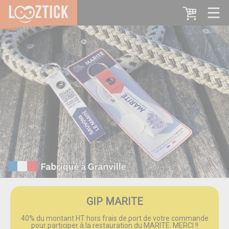
GIP MARITE
40% du montant HT hors frais de port de votre commande
pour participer à la restauration du MARITE. MERCI !!