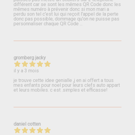
différent car se sont les mêmes QR Code donc les
mêmes numéro à prévenir donc si mon mari a
perdu son tel c'est lui qui reçoit l'appel de la perte
donc pas possible, dommage qu'on ne puisse pas
personnaliser chaque QR Code ...
gromberg jacky
il y a 3 mois
je trouve cette idee genialle ,j en ai offert a tous
mes enfants pour noel pour leurs clefs auto appart
et leurs mobiles. c est .simples et efficasse!
daniel cotten