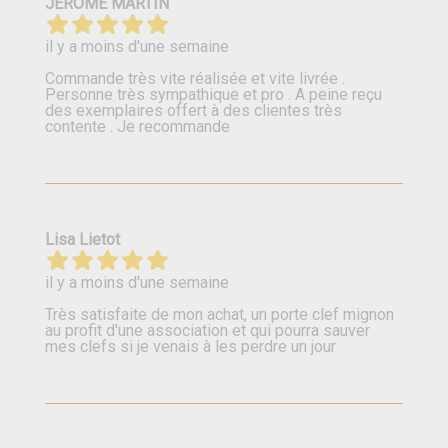
JEROME MARTIN
il y a moins d'une semaine
Commande très vite réalisée et vite livrée .
Personne très sympathique et pro . A peine reçu
des exemplaires offert à des clientes très
contente . Je recommande
Lisa Lietot
il y a moins d'une semaine
Très satisfaite de mon achat, un porte clef mignon
au profit d'une association et qui pourra sauver
mes clefs si je venais à les perdre un jour