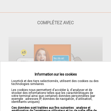
COMPLÉTEZ AVEC
Information sur les cookies
Looztick et des tiers selectionnés, utilisent des cookies ou des
technologies similaires.
Les cookies nous permettent d'accéder à, d'analyser et de
stocker des informations telles que les caractéristiques de
votre terminal ainsi que certaines données personnelles (par
exemple : adresses IP, données de navigation, d'utilisation,
identifiants uniques).
Pochette pour offrir
Ces données sont traitées aux fins suivantes : analyse et
amélioration de l'expérience utilisateur et/ou de notre offre de