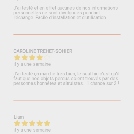
J'ai testé et en effet aucunes de nos informations
personnelles ne sont divulguées pendant
l'échange. Facile d'installation et d'utilisation
CAROLINE TREHET-SOHIER
il y a une semaine
J'ai testé ça marche très bien, le seul hic c'est qu'il
faut que nos objets perdus soient trouvés par des
personnes honnêtes et altruistes....1 chance sur 2 !
Liam
il y a une semaine