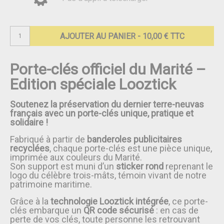
Porte-clés officiel du Marité –
Edition spéciale Looztick
Soutenez la préservation du dernier terre-neuvas
français avec un porte-clés unique, pratique et
solidaire !
Fabriqué à partir de
banderoles publicitaires
recyclées
, chaque porte-clés est une pièce unique,
imprimée aux couleurs du Marité.
Son support est muni d’un
sticker rond
reprenant le
logo du célèbre trois-mâts, témoin vivant de notre
patrimoine maritime.
Grâce à la
technologie Looztick intégrée
, ce porte-
clés embarque un
QR code sécurisé
: en cas de
perte de vos clés, toute personne les retrouvant