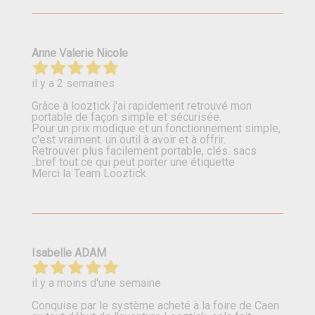
Anne Valerie Nicole
il y a 2 semaines
Grâce à looztick j'ai rapidement retrouvé mon
portable de façon simple et sécurisée.
Pour un prix modique et un fonctionnement simple,
c'est vraiment. un outil à avoir et à offrir.
Retrouver plus facilement portable, clés. sacs
..bref tout ce qui peut porter une étiquette
Merci la Team Looztick
Isabelle ADAM
il y a moins d'une semaine
Conquise par le système acheté à la foire de Caen