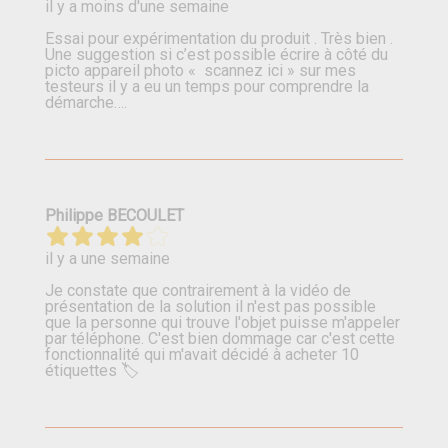
il y a moins d'une semaine
Essai pour expérimentation du produit . Très bien .
Une suggestion si c’est possible écrire à côté du
picto appareil photo « scannez ici » sur mes
testeurs il y a eu un temps pour comprendre la
démarche….
Philippe BECOULET
il y a une semaine
Je constate que contrairement à la vidéo de
présentation de la solution il n'est pas possible
que la personne qui trouve l'objet puisse m'appeler
par téléphone. C'est bien dommage car c'est cette
fonctionnalité qui m'avait décidé à acheter 10
étiquettes 🏷