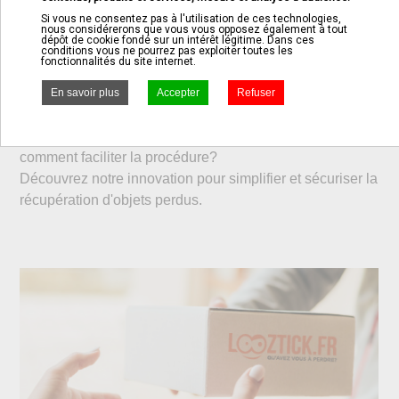
Si vous ne consentez pas à l'utilisation de ces technologies,
nous considérerons que vous vous opposez également à tout
dépôt de cookie fondé sur un intérêt légitime. Dans ces
conditions vous ne pourrez pas exploiter toutes les
fonctionnalités du site internet.
Les objets perdus, on en parle ?
Votre bienfaiteur souhaite vous rendre un objet trouvé,
comment faciliter la procédure?
Découvrez notre innovation pour simplifier et sécuriser la
récupération d'objets perdus.