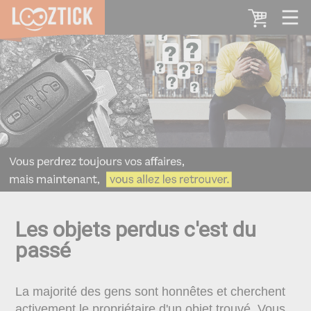
Les objets perdus c'est du
passé
La majorité des gens sont honnêtes et cherchent
activement le propriétaire d'un objet trouvé. Vous